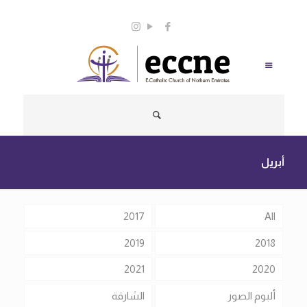
info@eccne.com
0563898720
أبريل
2017
All
2019
2018
2021
2020
ألبوم الصور
الشارقة