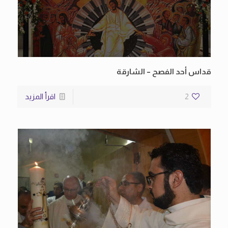
قداس أحد الفصح – الشارقة
2
اقرأ المزيد