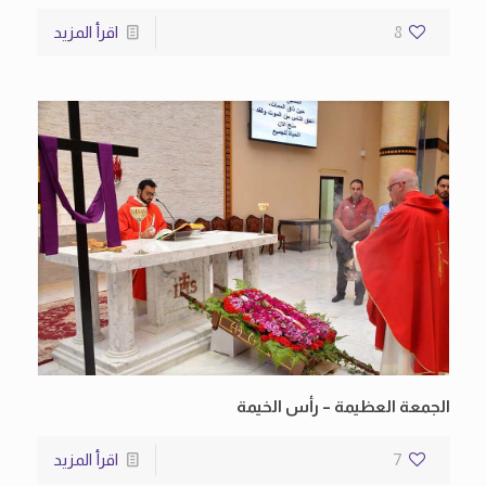
8
اقرأ المزيد
الجمعة العظيمة – رأس الخيمة
7
اقرأ المزيد