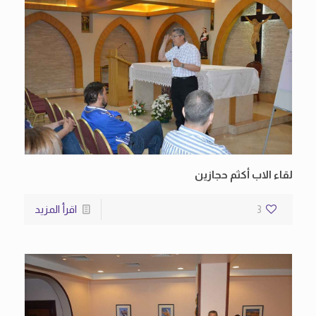
لقاء الاب أكثم حجازين
3
اقرأ المزيد