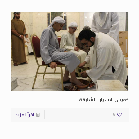
خميس الأسرار- الشارقة
6
اقرأ المزيد