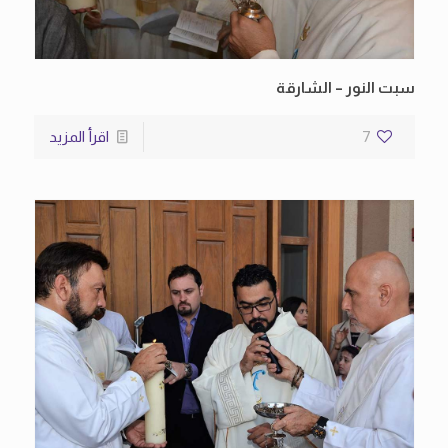
سبت النور – الشارقة
7
اقرأ المزيد