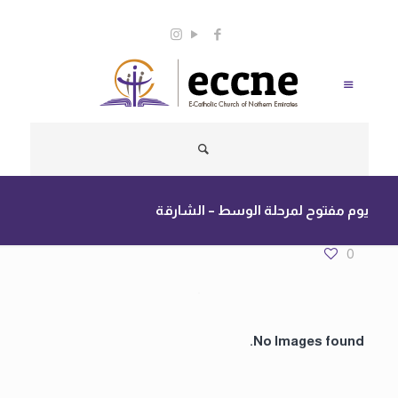
info@eccne.com
0563898720
يوم مفتوح لمرحلة الوسط – الشارقة
0
No Images found.