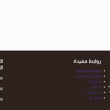
روابط مفيدة
ال
ال
الصفحة الرئيسية
مواعيد القداديس
كن
سكرتاريا
ة
خدمات
كن
بث مباشر
اتصل بنا
كن