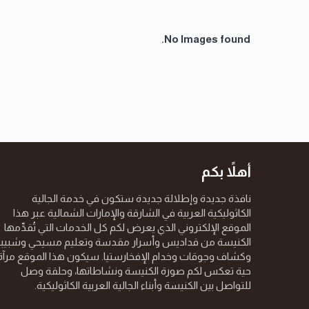
No Images found.
أهلاً بكم
نافذة جديدة وإطلالة جديدة ستكون في خدمة الجالية
الكاثوليكية العربية في الشارقة والإمارات الشمالية عبر هذا
الموقع الإلكتروني الذي يعرض لكم كل الخدمات التي تُقدِّمها
الكنيسة من قداديس وأسرار مقدسة وتعليم مسيحي وشبيب
وكشاف وجوقات وخدام الإفخارستيا. سيكون هذا الموقع مرآة
حية تعكس لكم صورة الكنيسة ونشاطاتها، وحلقة وصل
للتواصل بين الكنيسة وأبناء الجالية العربية الكاثوليكية.