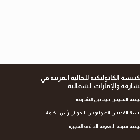
كنيسة الكاثوليكية للجالية العربية في
شارقة والإمارات الشمالية
يسة القديس ميخائيل الشارقة
يسة القديس انطونيوس البدواني رأس الخيمة
يسة سيدة المعونة الدائمة الفجيرة