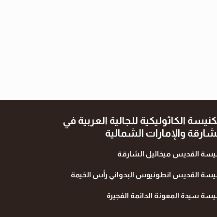
كنيسة الكاثوليكية للجالية العربية في
شارقة والإمارات الشمالية
يسة القديس ميخائيل الشارقة
يسة القديس انطونيوس البدواني رأس الخيمة
يسة سيدة المعونة الدائمة الفجيرة