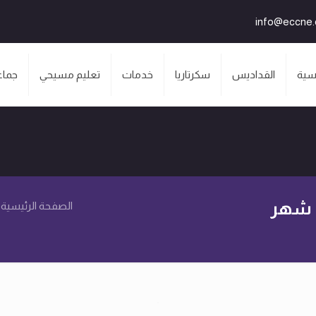
info@eccne
سية
القداديس
سكرتاريا
خدمات
تعليم مسيحي
جماع
ل شهر
الصفحة الرئيسية