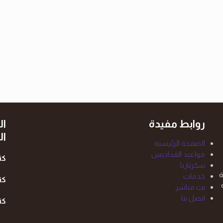
روابط مفيدة
ال
ال
الصفحة الرئيسية
مواعيد القداديس
كن
سكرتاريا
ة
خدمات
كن
بث مباشر
اتصل بنا
كن