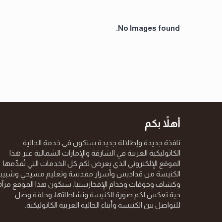
No Images found.
أهلاً بكم
نافذة جديدة وإطلالة جديدة ستكون في خدمة الجالية
الكاثوليكية العربية في الشارقة والإمارات الشمالية عبر هذا
الموقع الإلكتروني الذي يعرض لكم كل الخدمات التي تُقدِّمها
الكنيسة من قداديس وأسرار مقدسة وتعليم مسيحي وشبيب
وكشاف وجوقات وخدام الإفخارستيا. سيكون هذا الموقع مرآة
حية تعكس لكم صورة الكنيسة ونشاطاتها، وحلقة وصل
للتواصل بين الكنيسة وأبناء الجالية العربية الكاثوليكية.