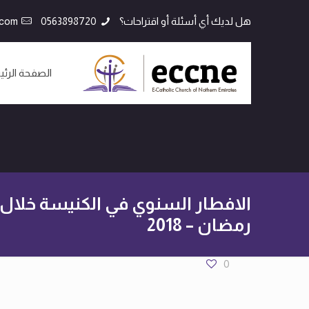
هل لديك أي أسئلة أو اقتراحات؟
0563898720
.com
الصفحة الرئي
الافطار السنوي في الكنيسة خلا
رمضان – 2018
0