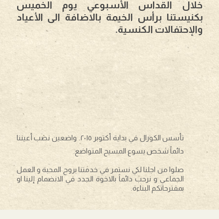
خلال القداس الأسبوعي يوم الخميس
بكنيستنا برأس الخيمة بالاضافة الى الأعياد
والإحتفالات الكنسية.
تأسس الكورال في بداية أكتوبر ٢٠١٥. واضعين نصب أعيننا
دائماً شخص يسوع المسيح المتواضع.
صلوا من اجلنا لكي نستمر في خدمتنا بروح المحبة و العمل
الجماعي و نرحب دائماً بالاخوة الجدد في الانضمام إلينا او
بمقترحاتكم البناءة.